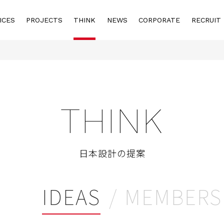
ICES
PROJECTS
THINK
NEWS
CORPORATE
RECRUIT
THINK
日本設計の提案
IDEAS
MEMBERS