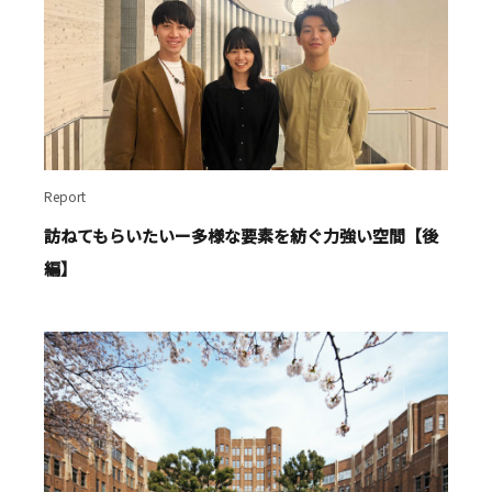
Report
訪ねてもらいたいー多様な要素を紡ぐ力強い空間【後
編】