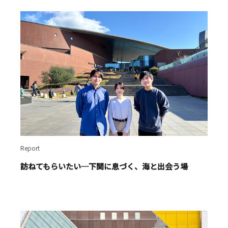
Report
訪ねてもらいたい─下関に息づく、海と出会う場