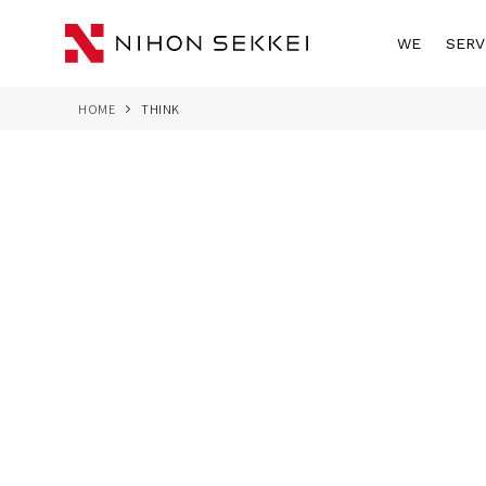
WE
SERV
HOME
THINK