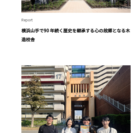
Report
横浜⼭⼿で90 年続く歴史を継承する⼼の故郷となる⽊
造校舎