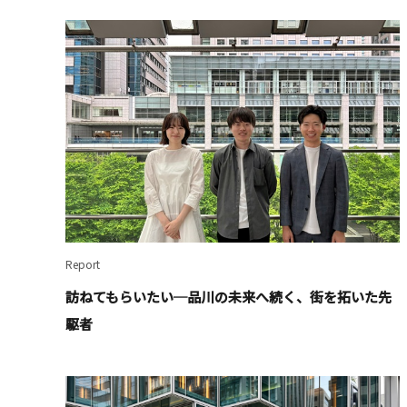
Report
訪ねてもらいたい─品川の未来へ続く、街を拓いた先
駆者