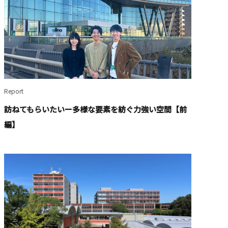
Report
訪ねてもらいたいー多様な要素を紡ぐ力強い空間【前
編】