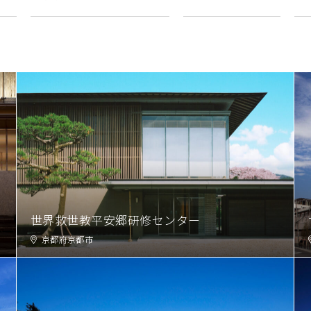
世界救世教平安郷研修センター
京都府京都市