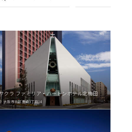
サクラ ファミリア・ハートンホテル北梅田
大阪市北区豊崎3丁目14