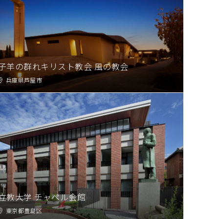
子羊の群れキリスト教会 風の教会
兵庫県芦屋市
立教大学 チャペル会館
東京都豊島区