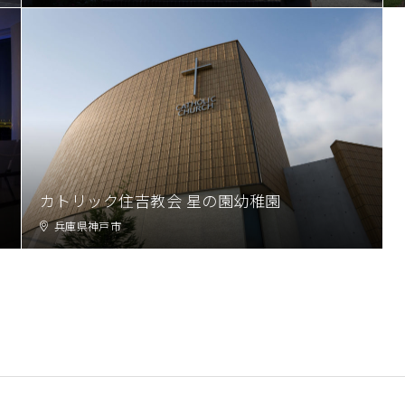
カトリック住吉教会 星の園幼稚園
兵庫県神戸市