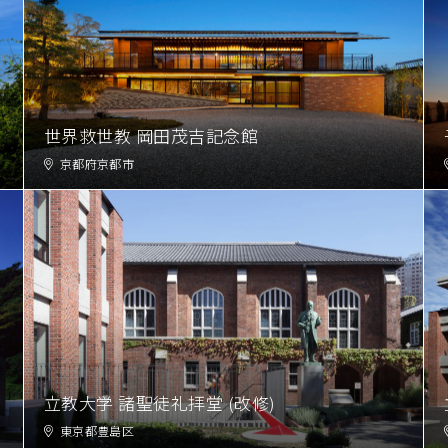
世界救世教 岡田茂吉記念館
京都府京都市
立教大学 諸聖徒礼拝堂 (改修)
東京都豊島区