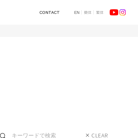
簡体
繁体
CONTACT
EN
CLEAR