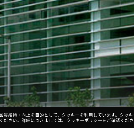
品質維持・向上を目的として、クッキーを利用しています。クッキ
ください。詳細につきましては、クッキーポリシーをご確認くださ
1
2
3
4