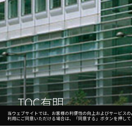
TOC有明
TOC有明
当ウェブサイトでは、お客様の利便性の向上およびサービスの
利用にご同意いただける場合は、「同意する」ボタンを押して
T