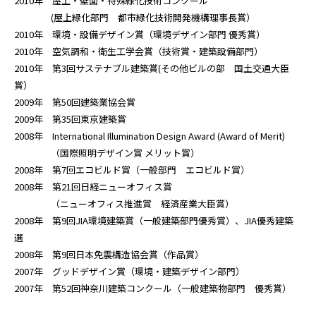
2010年 屋上・壁面・特殊緑化技術コンクール
(屋上緑化部門 都市緑化技術開発機構理事長賞）
2010年 環境・設備デザイン賞（環境デザイン部門 優秀賞）
2010年 空気調和・衛生工学会賞（技術賞・建築設備部門）
2010年 第3回サステナブル建築賞(その他ビルの部 国土交通大臣
賞）
2009年 第50回建築業協会賞
2009年 第35回東京建築賞
2008年 International Illumination Design Award (Award of Merit)
（国際照明デザイン賞 メリット賞）
2008年 第7回エコビルド賞（一般部門 エコビルド賞）
2008年 第21回日経ニューオフィス賞
（ニューオフィス推進賞 経済産業大臣賞）
2008年 第9回JIA環境建築賞（一般建築部門優秀賞）、JIA優秀建築
選
2008年 第9回日本免震構造協会賞（作品賞）
2007年 グッドデザイン賞（環境・建築デザイン部門）
2007年 第52回神奈川建築コンクール（一般建築物部門 優秀賞）