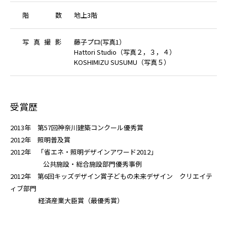
階
数
地上3階
写
真
撮
影
藤子プロ(写真1）
Hattori Studio（写真２，３，４）
KOSHIMIZU SUSUMU（写真５）
受賞歴
2013年 第57回神奈川建築コンクール優秀賞
2012年 照明普及賞
2012年 「省エネ・照明デザインアワード2012」
公共施設・総合施設部門優秀事例
2012年 第6回キッズデザイン賞子どもの未来デザイン クリエイテ
ィブ部門
経済産業大臣賞（最優秀賞）