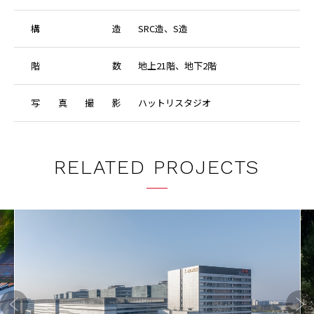
構
造
SRC造、S造
階
数
地上21階、地下2階
写
真
撮
影
ハットリスタジオ
RELATED PROJECTS