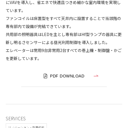
にVAVを導入し、省エネで快適且つきめ細かな室内環境を実現し
ています。
ファンコイルは床置型をすべて天井内に設置することで当該階の
専有部内で設備が完結できています。
共用部の照明器具はLEDを主とし専有部はHf型ランプの器具に更
新し明るさセンサーによる昼光利用制御を導入しました。
エレベーターは常用9台非常用2台すべての巻上機・制御盤・かご
を更新しています。
PDF DOWNLOAD
SERVICES
リノベーション・耐震改修