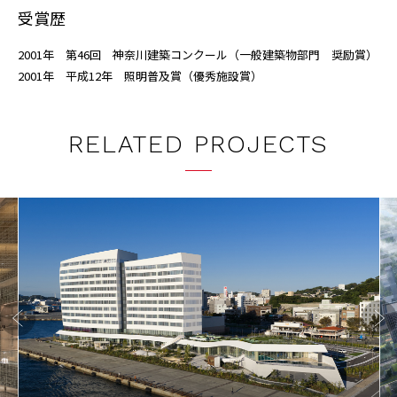
受賞歴
2001年 第46回 神奈川建築コンクール（一般建築物部門 奨励賞）
2001年 平成12年 照明普及賞（優秀施設賞）
RELATED PROJECTS
Previo
Next
us