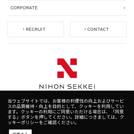
CORPORATE
RECRUIT
CONTACT
当ウェブサイトでは、お客様の利便性の向上およびサービ
スの品質維持・向上を目的として、クッキーを利用してい
ます。クッキーの利用にご同意いただける場合は、「同意
する」ボタンを押してください。詳細につきましては、ク
コンプライアンスポリシー
プライバシーポリシー
ッキーポリシーをご確認ください。
人権ポリシー
健康ポリシー
ご利用規約