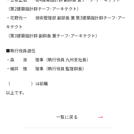
（第2建築設計群チーフ･アーキテクト）
・花野元一 技術管理部 副部長 兼 第3建築設計群チーフ･アー
キテクト
（第3建築設計群 副群長 兼チーフ･アーキテクト）
■執行役員退任
・森 浩 理事（執行役員 九州支社長）
・細井 強 理事（執行役員 監理群長）
（ ）は前職
以上です。
一覧に戻る