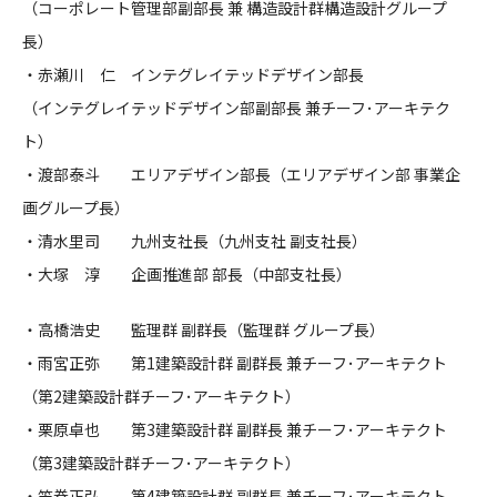
（コーポレート管理部副部長 兼 構造設計群構造設計グループ
長）
・赤瀬川 仁 インテグレイテッドデザイン部長
（インテグレイテッドデザイン部副部長 兼チーフ･アーキテク
ト）
・渡部泰斗 エリアデザイン部長（エリアデザイン部 事業企
画グループ長）
・清水里司 九州支社長（九州支社 副支社長）
・大塚 淳 企画推進部 部長（中部支社長）
・高橋浩史 監理群 副群長（監理群 グループ長）
・雨宮正弥 第1建築設計群 副群長 兼チーフ･アーキテクト
（第2建築設計群チーフ･アーキテクト）
・栗原卓也 第3建築設計群 副群長 兼チーフ･アーキテクト
（第3建築設計群チーフ･アーキテクト）
・笠巻正弘 第4建築設計群 副群長 兼チーフ･アーキテクト