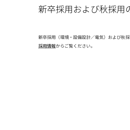
新卒採用および秋採用
新卒採用（環境・設備設計／電気）および秋採
採用情報
からご覧ください。