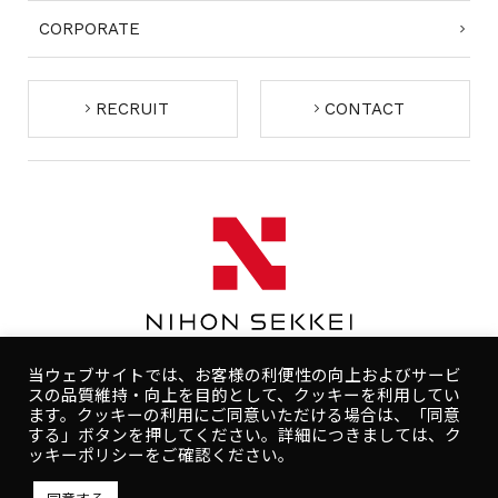
CORPORATE
RECRUIT
CONTACT
当ウェブサイトでは、お客様の利便性の向上およびサービ
スの品質維持・向上を目的として、クッキーを利用してい
ます。クッキーの利用にご同意いただける場合は、「同意
する」ボタンを押してください。詳細につきましては、ク
コンプライアンスポリシー
プライバシーポリシー
ッキーポリシーをご確認ください。
人権ポリシー
健康ポリシー
ご利用規約