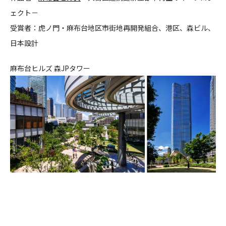
ェクト－
CONTACT
受賞者：
虎ノ門・麻布台地区市街地再開発組合、港区、森ビル、
日本設計
麻布台ヒルズ 森JPタワー
コンプライアンスポリシー
プライバシーポリシー
ご利用規約