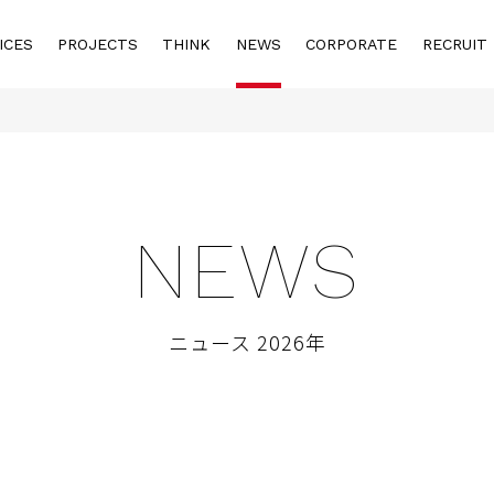
ICES
PROJECTS
THINK
NEWS
CORPORATE
RECRUIT
NEWS
ニュース 2026年