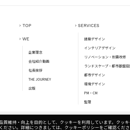
TOP
SERVICES
WE
建築デザイン
インテリアデザイン
企業理念
リノベーション・耐震改修
会社紹介動画
ランドスケープ・都市基盤設
社長挨拶
都市デザイン
THE JOURNEY
環境デザイン
出版
PM・CM
監理
品質維持・向上を目的として、クッキーを利用しています。クッキ
コンプライアンスポリシー
ください。詳細につきましては、クッキーポリシーをご確認くださ