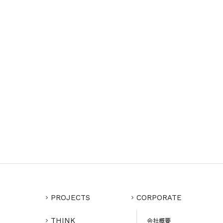
PROJECTS
CORPORATE
THINK
会社概要