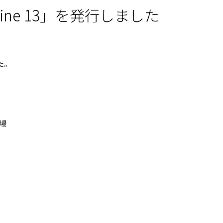
azine 13」を発行しました
した。
場