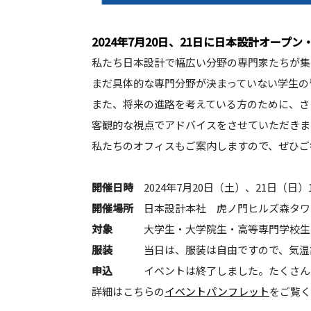
2024年7月20日、21日に日本設計オープ
私たち日本設計で幅広い分野の専門家たちが集
まだ具体的な専門分野が決まっていない学生の
また、将来の進路を考えている方のために、さ
客観的な視点でアドバイスをさせていただきま
私たちのオフィスもご案内しますので、ぜひご
開催日時
2024年7月20日（土）、21日（日）1
開催場所
日本設計本社 虎ノ門ヒルズ森タワ
対象
大学生・大学院生・高等専門学校生
服装
当日は、服装は自由ですので、気温
申込
イベントは終了しました。たくさん
詳細はこちらの
イベントパンフレット
をご覧く