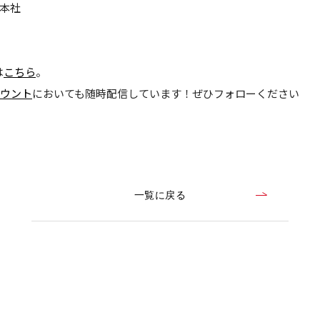
本社
は
こちら
。
カウント
においても随時配信しています！ぜひフォローください
一覧に戻る