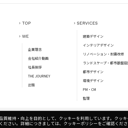
TOP
SERVICES
WE
建築デザイン
インテリアデザイン
企業理念
リノベーション・耐震改修
会社紹介動画
ランドスケープ・都市基盤設
社長挨拶
都市デザイン
THE JOURNEY
環境デザイン
出版
PM・CM
監理
品質維持・向上を目的として、クッキーを利用しています。クッキ
コンプライアンスポリシー
ください。詳細につきましては、クッキーポリシーをご確認くださ