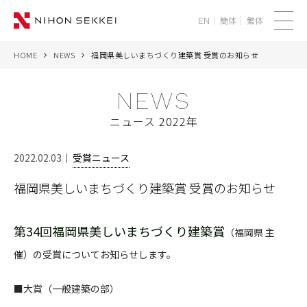
簡体
繁体
EN
メ
ニ
HOME
NEWS
福岡県美しいまちづくり建築賞 受賞のお知らせ
WE
ュ
ー
NEWS
SERVICES
ニュース 2022年
PROJECTS
2022.02.03
受賞ニュース
THINK
福岡県美しいまちづくり建築賞 受賞のお知らせ
NEWS
第34回福岡県美しいまちづくり建築賞
（福岡県 主
CORPORATE
催）の受賞についてお知らせします。
RECRUIT
■大賞（一般建築の部）