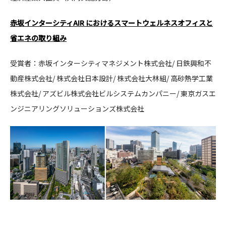
CONTACT
赤坂インターシティAIR におけるスマートウェルネスオフィスと
省エネの取り組み
受賞者：赤坂インターシティマネジメント株式会社/ 日鉄興和不
動産株式会社/ 株式会社日本設計/ 株式会社大林組/ 高砂熱学工業
株式会社/ アズビル株式会社ビルシステムカンパニー/ 東京ガスエ
コンプライアンスポリシー
プライバシーポリシー
ご利用規約
ンジニアリングソリューションズ株式会社