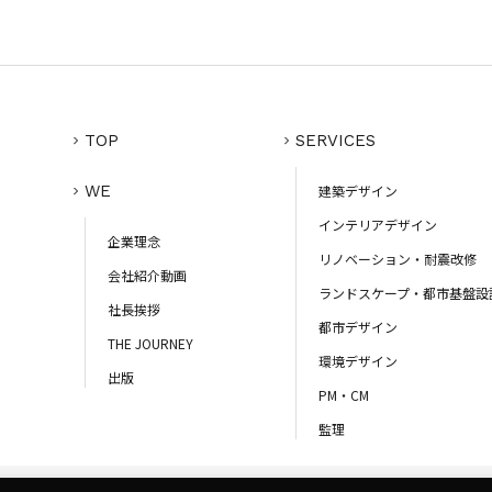
TOP
SERVICES
WE
建築デザイン
インテリアデザイン
企業理念
リノベーション・耐震改修
会社紹介動画
ランドスケープ・都市基盤設
社長挨拶
都市デザイン
THE JOURNEY
環境デザイン
出版
PM・CM
監理