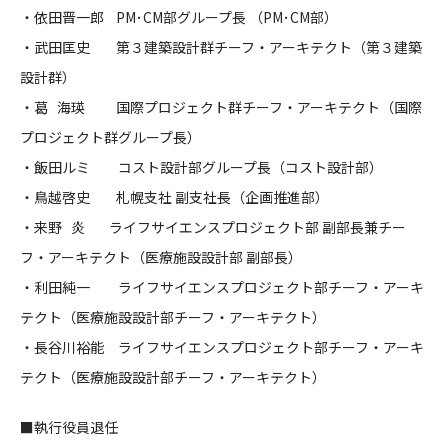
・依田晋一郎 PM･CM部グループ長 （PM･CM部）
・武田匡史 第３建築設計群チーフ・アーキテクト（第３建築
設計群）
・葛 海瑛 国際プロジェクト群チーフ・アーキテクト（国際
プロジェクト群グループ長）
・飯田ルミ コスト設計部グループ長（コスト設計部）
・鳥越啓史 札幌支社 副支社長（企画推進部）
・来野 炎 ライフサイエンスプロジェクト部 副部長兼チー
フ・アーキテクト（医療施設設計部 副部長）
・利田純一 ライフサイエンスプロジェクト部チーフ・アーキ
テクト（医療施設設計部チーフ・アーキテクト）
・長谷川裕能 ライフサイエンスプロジェクト部チーフ・アーキ
テクト（医療施設設計部チーフ・アーキテクト）
■執行役員退任