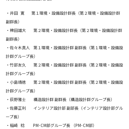
CONTACT
・井田 寛 第１環境・設備設計群長（第２環境・設備設計群
副群長）
・稗田雄大 第２環境・設備設計群長（第２環境・設備設計群
副群長）
・佐々木真人 第１環境・設備設計群 副群長（第１環境・設備設
コンプライアンスポリシー
プライバシーポリシー
ご利用規約
計群グループ長）
・竹部友久 第２環境・設備設計群 副群長（第２環境・設備設
計群グループ長）
・小島靖徳 第２環境・設備設計群 副群長（第２環境・設備設
計群グループ長）
・荻野雅士 構造設計群 副群長（構造設計群グループ長）
・佐藤正利 インテリア設計部 副部長（インテリア設計部グル
ープ長）
・稲崎 稔 PM･CM部グループ長 （PM･CM部）