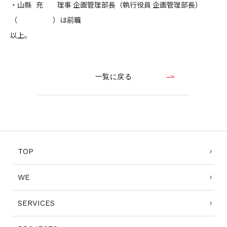
・山縣 充 理事 企画管理部長（執行役員 企画管理部長）
（ ）は前職
以上。
一覧に戻る
TOP
WE
SERVICES