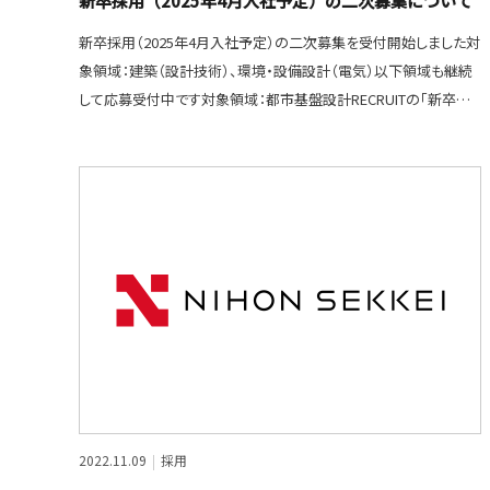
新卒採用（2025年4月入社予定）の二次募集について
新卒採用（2025年4月入社予定）の二次募集を受付開始しました対
象領域：建築（設計技術）、環境・設備設計（電気）以下領域も継続
して応募受付中です対象領域：都市基盤設計RECRUITの「新卒採
用」からご
2022.11.09
採用