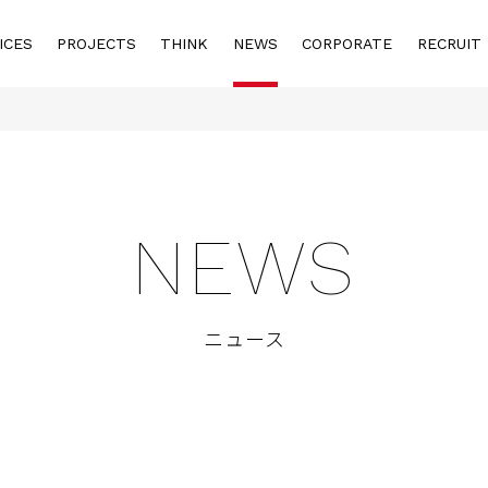
ICES
PROJECTS
THINK
NEWS
CORPORATE
RECRUIT
NEWS
ニュース