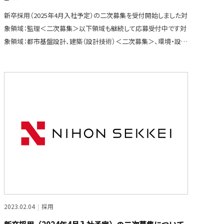
新卒採用（2025年4月入社予定）の二次募集を受付開始しました対
象領域：監理＜二次募集＞以下領域も継続して応募受付中です対
象領域：都市基盤設計、建築（設計技術）＜二次募集＞、環境・設備
設計（電気）＜二
2023.02.04
採用