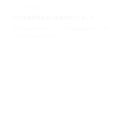
2021.04.09
採用
2022年度新卒採用の募集は終了しました
2022年の新卒採用のエントリー及び応募書類の受付は終了しまし
た。多数のご応募ありがとうございました。