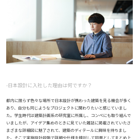
CONTACT
コンプライアンスポリシー
プライバシーポリシー
ご利用規約
日本設計に入社した理由は何ですか？
都内に限らず色々な場所で日本設計が携わった建築を見る機会が多く
あり、自分も同じようなプロジェクトに関わりたいと感じていまし
た。学生時代は建築計画系の研究室に所属し、コンペにも取り組んで
いましたが、アイデア集めのときに見ていた雑誌に掲載されていたさ
まざまな詳細図に魅了されて、建築のディテールに興味を持ちまし
た。そこで実施設計段階で詳細や仕様を検討して図面としてまとめ上