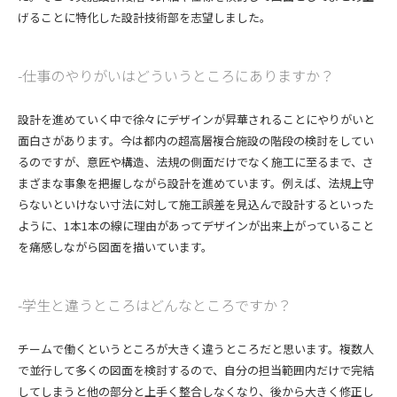
げることに特化した設計技術部を志望しました。
仕事のやりがいはどういうところにありますか？
設計を進めていく中で徐々にデザインが昇華されることにやりがいと
面白さがあります。今は都内の超高層複合施設の階段の検討をしてい
るのですが、意匠や構造、法規の側面だけでなく施工に至るまで、さ
まざまな事象を把握しながら設計を進めています。例えば、法規上守
らないといけない寸法に対して施工誤差を見込んで設計するといった
ように、1本1本の線に理由があってデザインが出来上がっていること
を痛感しながら図面を描いています。
学生と違うところはどんなところですか？
チームで働くというところが大きく違うところだと思います。複数人
で並行して多くの図面を検討するので、自分の担当範囲内だけで完結
してしまうと他の部分と上手く整合しなくなり、後から大きく修正し