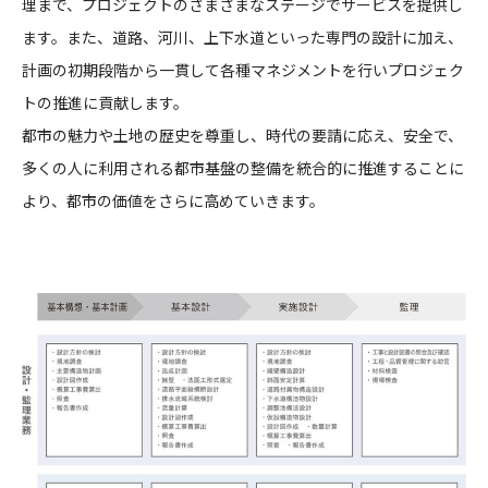
理まで、プロジェクトのさまざまなステージでサービスを
提供し
CONTACT
ます。また、道路、河川、上下水道といった専門の設計に加え、
計画の初期段階から一貫して各種マネジメントを行いプロジェク
トの推進に貢献します。
都市の魅力や土地の歴史を尊重し、時代の要請に応え、安全で、
多くの人に利用される都市基盤の整備を統合的に推進することに
より、都市の価値をさらに高めていきます。
コンプライアンスポリシー
プライバシーポリシー
ご利用規約