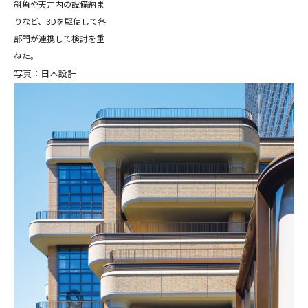
斜角や天井内の設備納ま
りなど、3Dを駆使して各
部門が連携して検討を重
ねた。
写真：日本設計