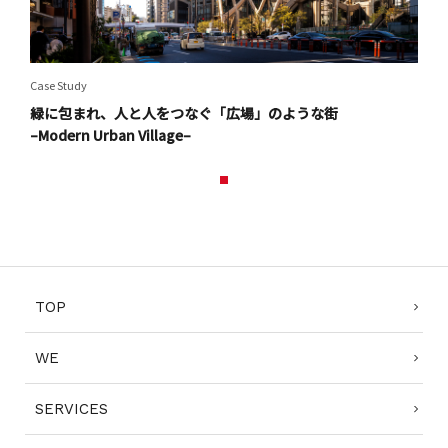
Case Study
緑に包まれ、人と人をつなぐ「広場」のような街
–Modern Urban Village–
1
TOP
WE
SERVICES