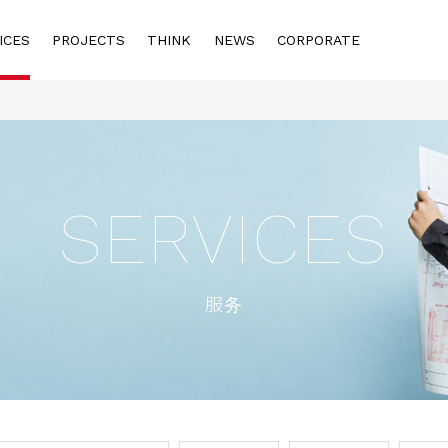
ICES
PROJECTS
THINK
NEWS
CORPORATE
SERVICES
服务