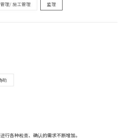
管理/ 施工管理
监理
协助
户进行各种检查、确认的需求不断增加。