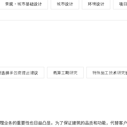
景观・城市基础设计
城市设计
环境设计
项目
对选择承包商提出建议
概算工期研究
特殊施工技术研究
理业务的重要性也日益凸显。为了保证建筑的品质和功能，代替客