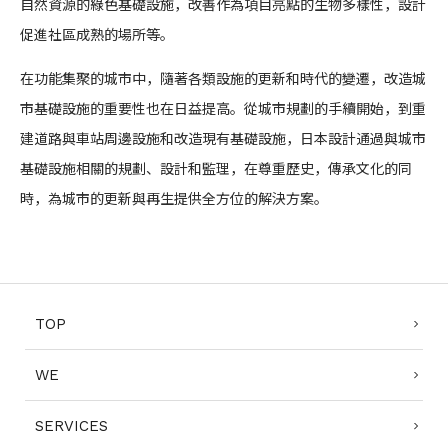
自然資源的綠色基礎設施，改善作為項目亮點的生物多樣性，設計
促進社區成熟的場所等。
在功能集聚的城市中，隨著各類設施的更新和時代的變遷，改造城
市基礎設施的重要性也在日益提高。從城市規劃的手續開始，到重
建道路與車站周邊設施和改造現有基礎設施，日本設計通過與城市
基礎設施相關的規劃、設計和監理，在尊重歷史，傳承文化的同
時，為城市的更新與再生提供全方位的解決方案。
TOP
WE
SERVICES