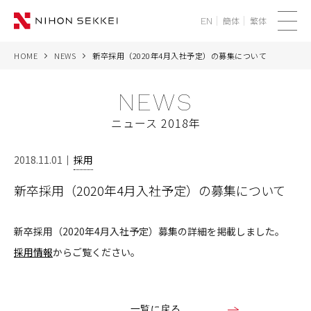
簡体
繁体
EN
メ
ニ
HOME
NEWS
新卒採用（2020年4月入社予定）の募集について
WE
ュ
ー
NEWS
SERVICES
ニュース 2018年
PROJECTS
2018.11.01
採用
THINK
新卒採用（2020年4月入社予定）の募集について
NEWS
新卒採用（2020年4月入社予定）募集の詳細を掲載しました。
CORPORATE
採用情報
からご覧ください。
RECRUIT
一覧に戻る