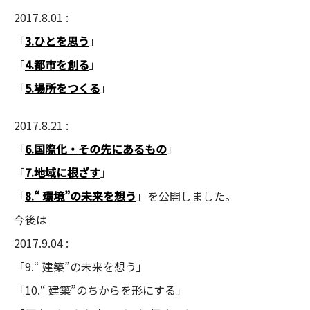
2017.8.01 :
「
3.ひとを思う
」
「
4.都市を創る
」
「
5.場所をつくる
」
2017.8.21 :
「
6.国際化・その先にあるもの
」
「
7.地域に根ざす
」
「
8.“ 環境”の未来を想う
」を公開しました。
今後は
2017.9.04 :
「9.“ 建築”の未来を想う」
「10.“ 建築”のちからを形にする」