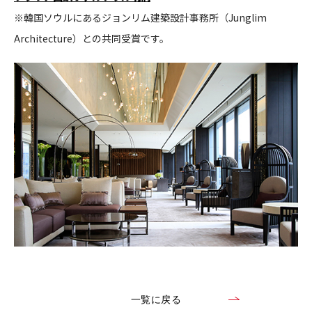
※韓国ソウルにあるジョンリム建築設計事務所（Junglim
CONTACT
Architecture）との共同受賞です。
コンプライアンスポリシー
プライバシーポリシー
ご利用規約
一覧に戻る