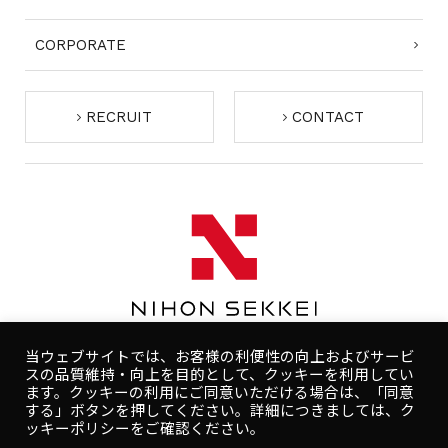
CORPORATE
RECRUIT
CONTACT
当ウェブサイトでは、お客様の利便性の向上およびサービ
スの品質維持・向上を目的として、クッキーを利用してい
ます。クッキーの利用にご同意いただける場合は、「同意
する」ボタンを押してください。詳細につきましては、ク
コンプライアンスポリシー
プライバシーポリシー
ッキーポリシーをご確認ください。