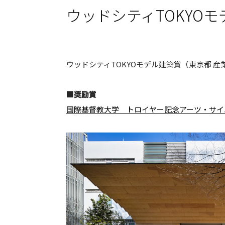
ウッドシティTOKYO
ウッドシティTOKYOモデル建築賞（
東京都 産
■奨励賞
国際基督教大学 トロイヤー記念アーツ・サイ