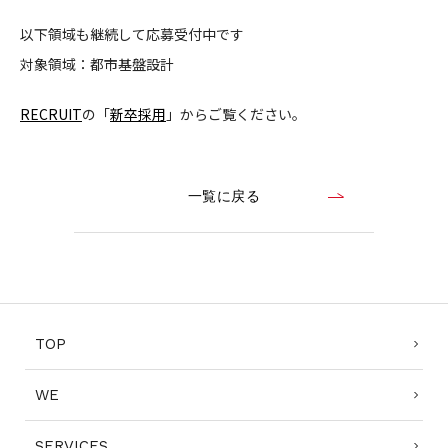
CONTACT
以下領域も継続して応募受付中です
対象領域：都市基盤設計
RECRUIT
の「
新卒採用
」からご覧ください。
コンプライアンスポリシー
プライバシーポリシー
ご利用規約
一覧に戻る
TOP
WE
SERVICES