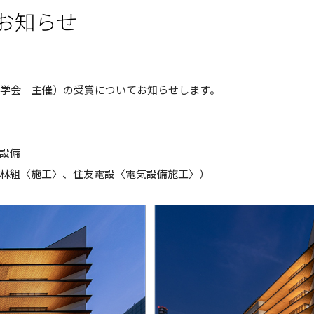
お知らせ
備学会 主催）の受賞についてお知らせします。
設備
林組〈施工〉、住友電設〈電気設備施工〉）