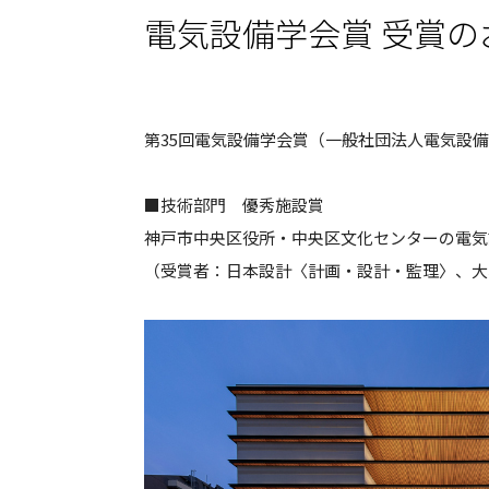
電気設備学会賞 受賞の
第35回電気設備学会賞（一般社団法人電気設
■技術部門 優秀施設賞
神戸市中央区役所・中央区文化センターの電気
（受賞者：日本設計〈計画・設計・監理〉、大