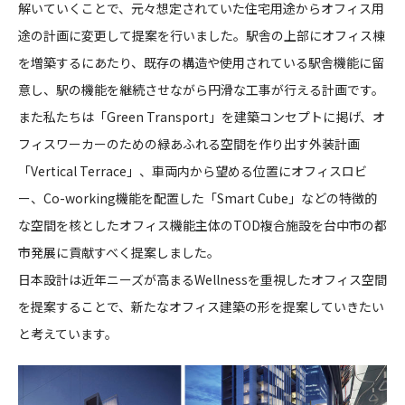
解いていくことで、元々想定されていた住宅用途からオフィス用
途の計画に変更して提案を行いました。駅舎の上部にオフィス棟
を増築するにあたり、既存の構造や使用されている駅舎機能に留
意し、駅の機能を継続させながら円滑な工事が行える計画です。
また私たちは「Green Transport」を建築コンセプトに掲げ、オ
フィスワーカーのための緑あふれる空間を作り出す外装計画
「Vertical Terrace」、車両内から望める位置にオフィスロビ
ー、Co-working機能を配置した「Smart Cube」などの特徴的
な空間を核としたオフィス機能主体のTOD複合施設を台中市の都
市発展に貢献すべく提案しました。
日本設計は近年ニーズが高まるWellnessを重視したオフィス空間
を提案することで、新たなオフィス建築の形を提案していきたい
と考えています。