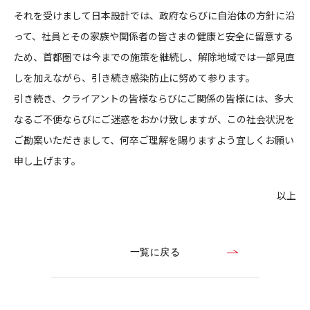
それを受けまして日本設計では、政府ならびに自治体の方針に沿
CONTACT
って、社員とその家族や関係者の皆さまの健康と安全に留意する
ため、首都圏では今までの施策を継続し、解除地域では一部見直
しを加えながら、引き続き感染防止に努めて参ります。
引き続き、クライアントの皆様ならびにご関係の皆様には、多大
なるご不便ならびにご迷惑をおかけ致しますが、この社会状況を
コンプライアンスポリシー
プライバシーポリシー
ご利用規約
ご勘案いただきまして、何卒ご理解を賜りますよう宜しくお願い
申し上げます。
以上
一覧に戻る