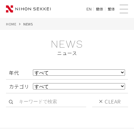
簡体
繁体
EN
メ
ニ
HOME
NEWS
WE
ュ
ー
NEWS
SERVICES
ニュース
PROJECTS
年代
THINK
カテゴリ
NEWS
CLEAR
CORPORATE
RECRUIT