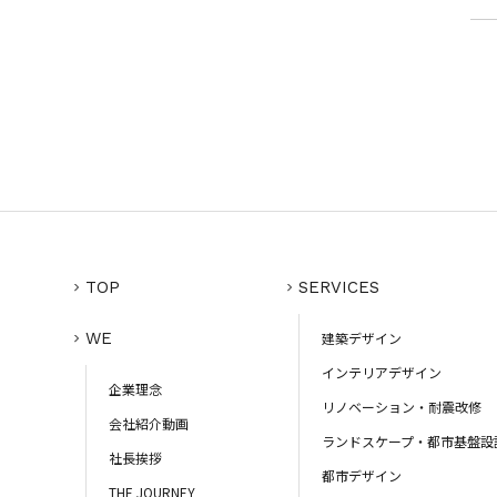
TOP
SERVICES
WE
建築デザイン
インテリアデザイン
企業理念
リノベーション・耐震改修
会社紹介動画
ランドスケープ・都市基盤設
社長挨拶
都市デザイン
THE JOURNEY