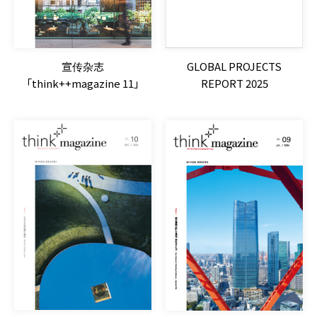
宣传杂志
GLOBAL PROJECTS
「think++magazine 11」
REPORT 2025