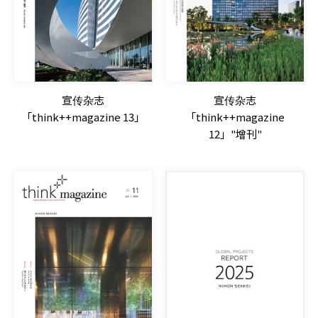
宣传杂志
宣传杂志
「think++magazine 13」
「think++magazine
12」"增刊"