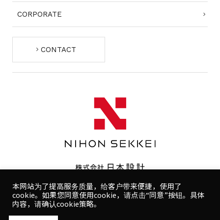
CORPORATE
CONTACT
本网站为了提高服务质量，给客户带来便捷，使用了
cookie。如果您同意使用cookie，请点击“同意”按钮。具体
遵守政策
隐私策略
我们的人权方针
健康方针
使用规则
内容，请确认cookie策略。