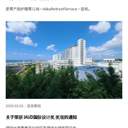
爱育产后护理育儿站－AiikuRetreatTerrace－获奖。
2026.03.02
获奖新闻
关于荣获 IAUD国际设计奖 奖项的通知
琉球大学西普天间校区及琉球大学医院获奖。