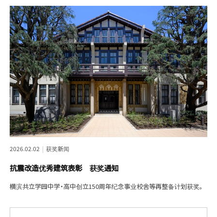
2026.02.02
获奖新闻
抗震改造优秀建筑表彰 获奖通知
横滨共立学园中学・高中创立150周年纪念事业校舍等再整备计划获奖。