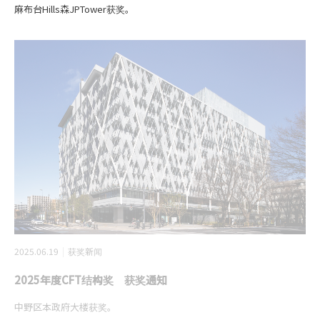
麻布台Hills森JPTower获奖。
2025.06.19
获奖新闻
2025年度CFT结构奖 获奖通知
中野区本政府大楼获奖。