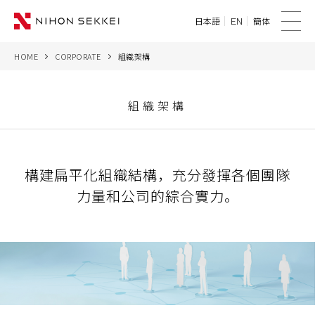
日本語
簡体
EN
菜
單
HOME
CORPORATE
組織架構
WE
SERVICES
組織架構
PROJECTS
構建扁平化組織結構，充分發揮各個團隊
THINK
力量和公司的綜合實力。
NEWS
CORPORATE
CONTACT