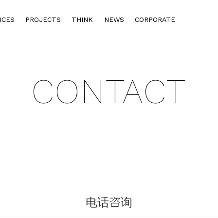
ICES
PROJECTS
THINK
NEWS
CORPORATE
CONTACT
电话咨询