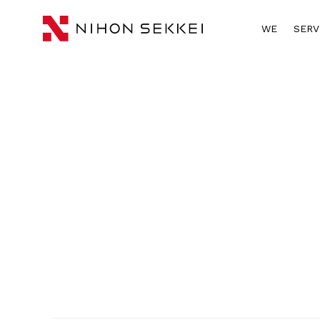
HOME
CONTACT
WE
SERV