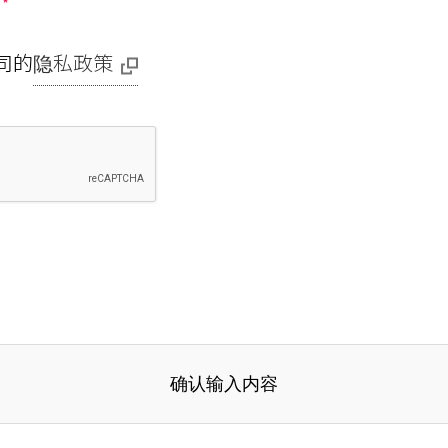
理
*
司的
隐私政策