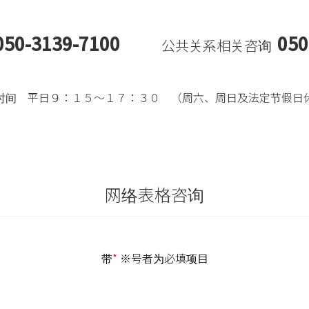
050-3139-7100
050
公共关系相关咨询
时间
平日９：１５～１７：３０ （周六、周日及法定节假日
网络表格咨询
带
*
※号者为必填项目