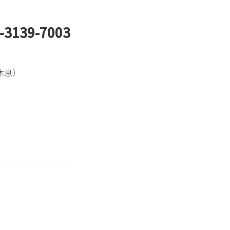
-3139-7003
休息）