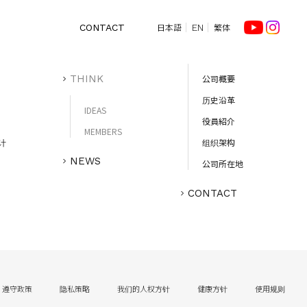
日本語
繁体
CONTACT
EN
PROJECTS
CORPORATE
THINK
公司概要
历史沿革
IDEAS
役員紹介
MEMBERS
计
组织架构
NEWS
公司所在地
CONTACT
遵守政策
隐私策略
我们的人权方针
健康方针
使用规则