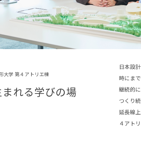
日本設計
造形大学 第４アトリエ棟
時にまで
生まれる学びの場
継続的に
つくり続
延長線上
４アトリ