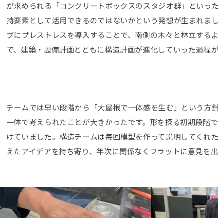
が求められる「コンクリートボックスのスタジオ群」といっ
持要素として活用できるのではないかという発想が生まれま
ブにプレストレスを導入することで、南側の木々と林立する
で、建築・設備計画とともに構造計画が進化していった過程が
チームでは早い段階から「大屋根で一体感を生む」という方
一体で考えられたことが大きかったです。形を探る初期段階
けていました。構造チームは毎回模型を作って説明してくれた
えたアイデアを持ち寄り、年次に関係なくフラットに意見を