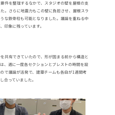
た要件を整理するなかで、スタジオの壁を屋根の支
した。さらに地震力もこの壁に負担させ、屋根スラ
ような鉄骨柱も可能となりました。議論を重ねる中
、印象に残っています。
針を共有できていたので、形が固まる前から構造と
では、週に一度各セクションとブレストの時間を設
ので議論が活発で、建築チームも各自が1週間考
出し合っていました。