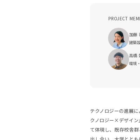
PROJECT MEM
加藤 
建築
高橋 
環境
テクノロジーの進展に
クノロジー×デザイン
て体現し、既存校舎群
出し合い、大学ととも