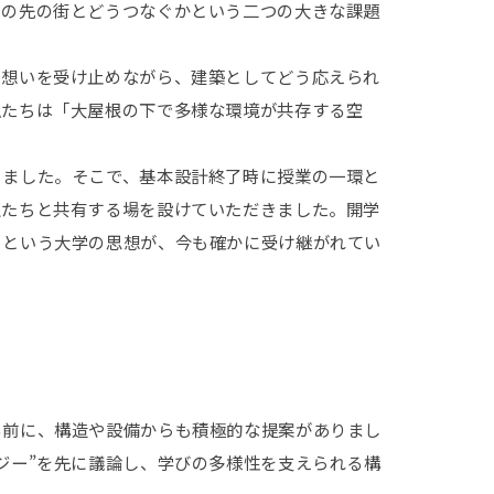
その先の街とどうつなぐかという二つの大きな課題
う想いを受け止めながら、建築としてどう応えられ
私たちは「大屋根の下で多様な環境が共存する空
りました。そこで、基本設計終了時に授業の一環と
生たちと共有する場を設けていただきました。開学
」という大学の思想が、今も確かに受け継がれてい
る前に、構造や設備からも積極的な提案がありまし
ジー”を先に議論し、学びの多様性を支えられる構