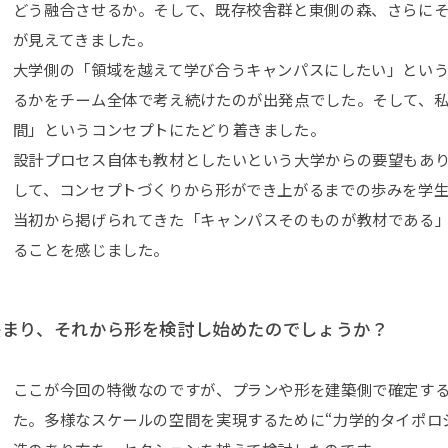
どう融合させるか。そして、既存校舎群と東側の森、さらに
が見えてきました。
大学側の「領域を越えて学び合うキャンパスにしたい」とい
るかをチーム全体で考え続けたのが出発点でした。そして、
間」というコンセプトにたどり着きました。
設計プロセス自体も教材としたいという大学からの要望もあ
して、コンセプトづくりから形ができ上がるまでの歩みを学
当初から掲げられてきた「キャンパスそのものが教材である
ることを感じました。
決まり、それから形を検討し始めたのでしょうか？
ここが今回の特徴なのですが、プランや形を建築側で確定す
た。多様なスケールの空間を実現するために“力学的タイポロ