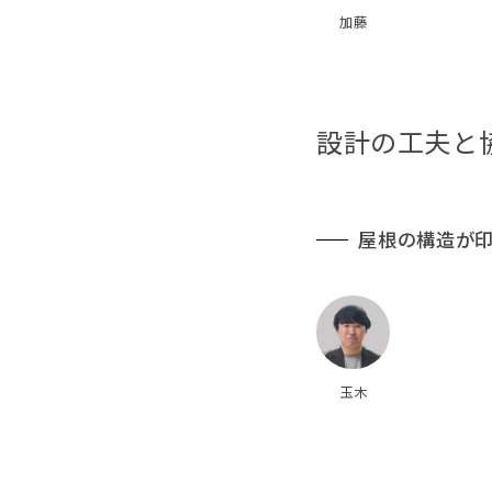
加藤
設計の工夫と
屋根の構造が
玉木