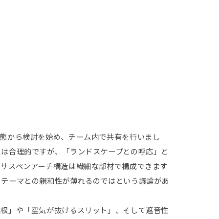
形態から検討を始め、チーム内で共有を行いまし
には合理的ですが、「ランドスケープとの呼応」と
、サスペンアーチ構造は繊細な部材で構成できます
うテーマとの親和性が薄れるのではという議論があ
屋根」や「空気が抜けるスリット」、そして遮音性