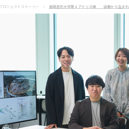
プロジェクトストーリー
長岡造形大学第４アトリエ棟 協働から生まれ