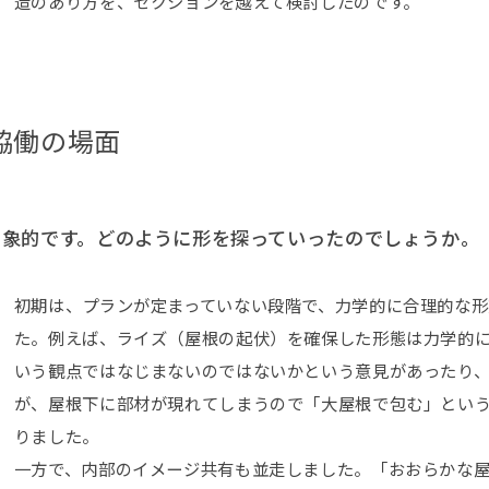
造のあり方を、セクションを越えて検討したのです。
協働の場面
印象的です。どのように形を探っていったのでしょうか。
初期は、プランが定まっていない段階で、力学的に合理的な
た。例えば、ライズ（屋根の起伏）を確保した形態は力学的
いう観点ではなじまないのではないかという意見があったり
が、屋根下に部材が現れてしまうので「大屋根で包む」とい
りました。
一方で、内部のイメージ共有も並走しました。「おおらかな