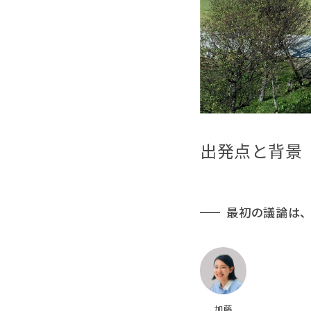
出発点と背景
最初の議論は
加藤