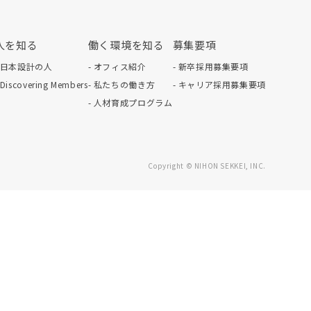
人を知る
働く環境を知る
募集要項
- 日本設計の人
- オフィス紹介
- 新卒採用募集要項
 Discovering Members
- 私たちの働き方
- キャリア採用募集要項
- 人材育成プログラム
Copyright © NIHON SEKKEI, INC.